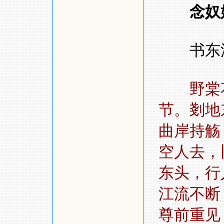
念奴
书东
野棠
节。剗地
曲岸持觞
空人去
东头，行
江流不断
尊前重见