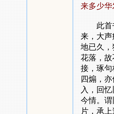
来多少华
此首书
来，大声
地已久，
花落，故
接，琢句
四煽，亦
入，回忆
今情。谓
片，承上