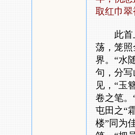
取红巾翠
此首上
荡，笼照
界。
“
水
句，分写
见，
“
玉
卷之笔。
屯田之
“
楼
”
同为