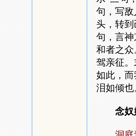
句，写敌
头，转到
句，言神
和者之众
驾亲征。
如此，而
泪如倾也
念奴
洞庭