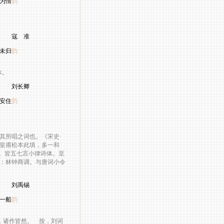
为情
韵
准
未归
韵
体。
卿
安住
韵
其所唱之词也。《宋史
·
皇甫松本此填，多一和
。皆五七言小律诗体。至
：林钟商调。与唐词小令
锡
一船
韵
诸作皆然。 按，刘词