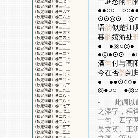
一庭愁雨
韵
《钦定词谱》卷三七下
《钦定词谱》卷三七上
●●○○
○○●
《钦定词谱》卷三六下
⊙⊙◎⊙
◎
《钦定词谱》卷三六上
《钦定词谱》卷三五下
语
韵
似楚江
《钦定词谱》卷三五上
《钦定词谱》卷三四下
暮
韵
嬉游处
《钦定词谱》卷三四上
《钦定词谱》卷三三下
●
●◎○◎●
《钦定词谱》卷三三上
●◎●⊙⊙
●
《钦定词谱》卷三二下
《钦定词谱》卷三二上
酒
句
付与高
《钦定词谱》卷三一下
《钦定词谱》卷三一上
今在否
韵
到
《钦定词谱》卷三〇下
《钦定词谱》卷三〇上
●
●●⊙○○●
《钦定词谱》卷二九下
◎●○○
●◎
《钦定词谱》卷二九上
《钦定词谱》卷二八下
•
此调以此
《钦定词谱》卷二八上
《钦定词谱》卷二七下
之添字，程
《钦定词谱》卷二七上
《钦定词谱》卷二六下
一句、四字
《钦定词谱》卷二六上
《钦定词谱》卷二五下
吴文英、王
《钦定词谱》卷二五上
《钦定词谱》卷二四下