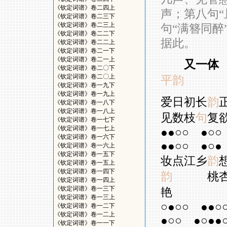
《钦定词谱》卷二四上
声；第八句“
《钦定词谱》卷二三下
《钦定词谱》卷二三上
句“满簪同醉
《钦定词谱》卷二二下
据此。
《钦定词谱》卷二二上
《钦定词谱》卷二一下
《钦定词谱》卷二一上
又一体
《钦定词谱》卷二〇下
《钦定词谱》卷二〇上
平韵
《钦定词谱》卷一九下
《钦定词谱》卷一九上
爱日初长
韵
《钦定词谱》卷一八下
《钦定词谱》卷一八上
见数枝
句
复
《钦定词谱》卷一七下
《钦定词谱》卷一七上
●●○○
●○○
《钦定词谱》卷一六下
●●○○
●○●
《钦定词谱》卷一六上
《钦定词谱》卷一五下
妆点江乡
韵
《钦定词谱》卷一五上
《钦定词谱》卷一四下
韵
桃杏
《钦定词谱》卷一四上
《钦定词谱》卷一三下
艳
《钦定词谱》卷一三上
○●○○
●●○
《钦定词谱》卷一二下
《钦定词谱》卷一二上
●○○
●○●●
《钦定词谱》卷一一下