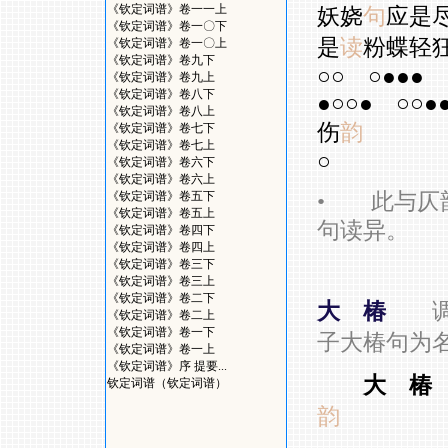
《钦定词谱》卷一一上
妖娆
句
应是
《钦定词谱》卷一〇下
是
读
粉蝶轻
《钦定词谱》卷一〇上
《钦定词谱》卷九下
○○
○●●●
《钦定词谱》卷九上
《钦定词谱》卷八下
●○○●
○○●
《钦定词谱》卷八上
伤
韵
《钦定词谱》卷七下
《钦定词谱》卷七上
○
《钦定词谱》卷六下
《钦定词谱》卷六上
•
此与仄韵
《钦定词谱》卷五下
《钦定词谱》卷五上
句读异。
《钦定词谱》卷四下
《钦定词谱》卷四上
《钦定词谱》卷三下
《钦定词谱》卷三上
《钦定词谱》卷二下
大 椿
《钦定词谱》卷二上
《钦定词谱》卷一下
子大椿句为
《钦定词谱》卷一上
《钦定词谱》序 提要...
大 椿
钦定词谱（钦定词谱）
韵