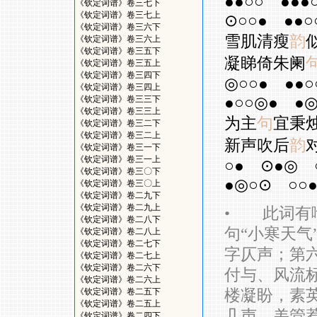
●●○○
●●●
《钦定词谱》卷三七下
《钦定词谱》卷三七上
⊙○○●
●●○
《钦定词谱》卷三六下
雪肌清瘦
韵
《钦定词谱》卷三六上
《钦定词谱》卷三五下
凝睇倚朱阑
《钦定词谱》卷三五上
《钦定词谱》卷三四下
◎○○●
●●○
《钦定词谱》卷三四上
●○○◎●
●◎
《钦定词谱》卷三三下
《钦定词谱》卷三三上
为主
句
宜秉
《钦定词谱》卷三二下
《钦定词谱》卷三二上
新声吹后
韵
《钦定词谱》卷三一下
《钦定词谱》卷三一上
○●
⊙●◎
《钦定词谱》卷三〇下
●◎○⊙
○○
《钦定词谱》卷三〇上
《钦定词谱》卷二九下
《钦定词谱》卷二九上
•
此词有喻
《钦定词谱》卷二八下
句“小寒天气
《钦定词谱》卷二八上
《钦定词谱》卷二七下
字仄声；第六
《钦定词谱》卷二七上
《钦定词谱》卷二六下
付与、风流标
《钦定词谱》卷二六上
楼凝盼，素英
《钦定词谱》卷二五下
《钦定词谱》卷二五上
几声、羌管
《钦定词谱》卷二四下